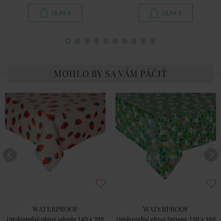
13,99 €
13,99 €
MOHLO BY SA VÁM PÁČIŤ
WATERPROOF
WATERPROOF
Umývateľný obrus jahody 140 x 200
Umývateľný obrus Snoopy 130 x 160