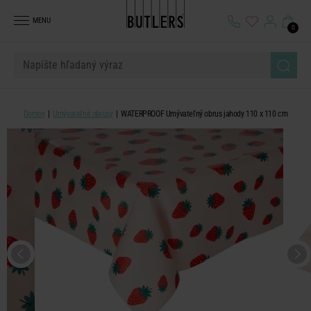
MENU
0
Domov
Umývateľné obrusy
WATERPROOF Umývateľný obrus jahody 110 x 110 cm