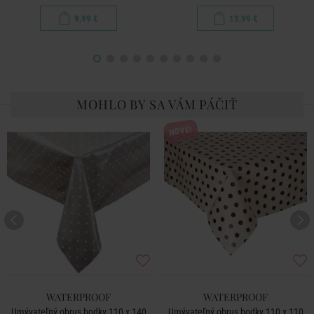
9,99 €
13,99 €
MOHLO BY SA VÁM PÁČIŤ
NOVÉ!
WATERPROOF
WATERPROOF
Umývateľný obrus bodky 110 x 140
Umývateľný obrus bodky 110 x 110