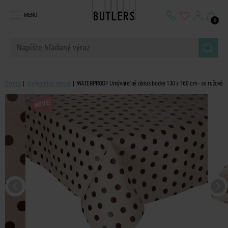
MENU
0
Domov
Umývateľné obrusy
WATERPROOF Umývateľný obrus bodky 130 x 160 cm - sv. ružová
NOVÉ!