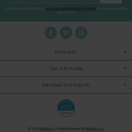
vložením e-mailu súhlasíte
so spracovaním osobných údajov
pre zasielanie nášho
newsletteru
KONTAKTY
VIAC O BUTLERS
INFORMÁCIE O NÁKUPE
© 2026
Butlers.cz
| Proudly powered by
Simplia s.r.o.