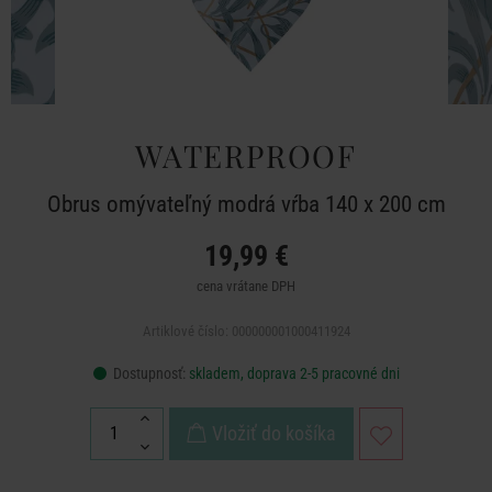
WATERPROOF
Obrus omývateľný modrá vŕba 140 x 200 cm
19,99 €
cena vrátane DPH
Artiklové číslo: 000000001000411924
Dostupnosť:
skladem, doprava 2-5 pracovné dni
Vložiť do košíka