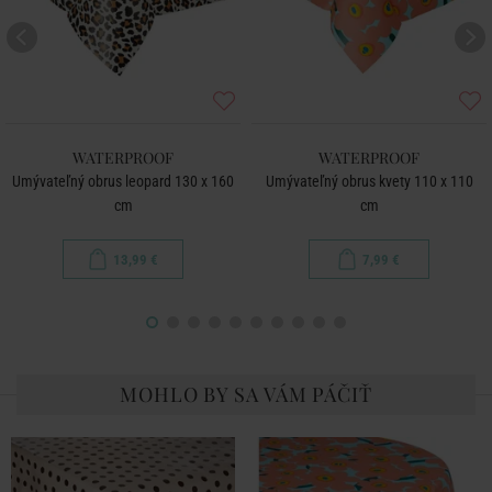
WATERPROOF
WATERPROOF
Umývateľný obrus leopard 130 x 160
Umývateľný obrus kvety 110 x 110
cm
cm
13,99 €
7,99 €
MOHLO BY SA VÁM PÁČIŤ