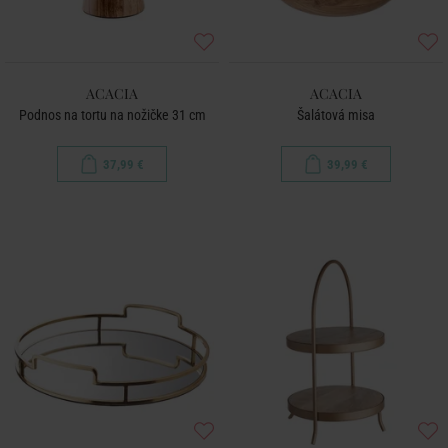
ACACIA
ACACIA
Podnos na tortu na nožičke 31 cm
Šalátová misa
37,99 €
39,99 €