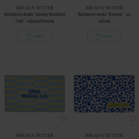
BREAD N' BUTTER
BREAD N' BUTTER
Raňajková doska "Sunday Breakfast
Raňajková doska "Bonjour" - sv.
Club" - ružová/červená
ružová
7,99 €
7,99 €
BREAD N' BUTTER
BREAD N' BUTTER