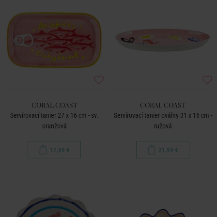
CORAL COAST
CORAL COAST
Servírovací tanier 27 x 16 cm - sv.
Servírovací tanier oválny 31 x 16 cm -
oranžová
ružová
17,99 €
21,99 €