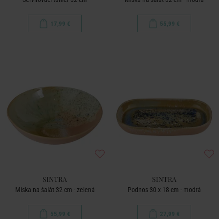
17,99 €
55,99 €
SINTRA
SINTRA
Miska na šalát 32 cm - zelená
Podnos 30 x 18 cm - modrá
55,99 €
27,99 €