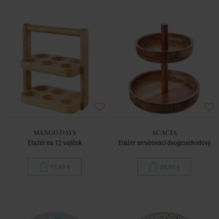
MANGO DAYS
ACACIA
Etažér na 12 vajíčok
Etažér servírovací dvojposchodový
17,99 €
39,99 €