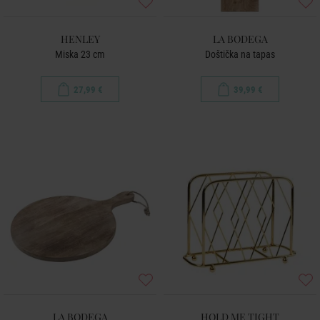
HENLEY
LA BODEGA
Miska 23 cm
Doštička na tapas
27,99 €
39,99 €
LA BODEGA
HOLD ME TIGHT