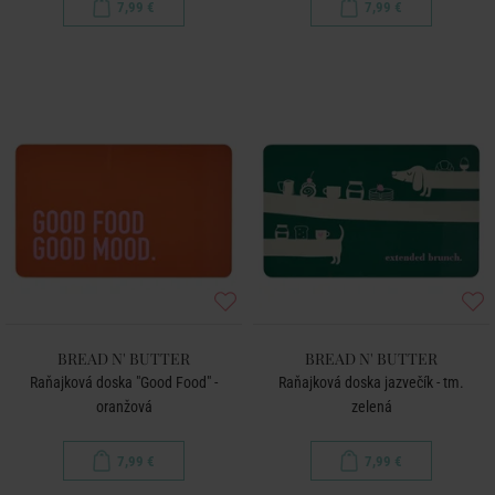
7,99 €
7,99 €
BREAD N' BUTTER
BREAD N' BUTTER
Raňajková doska "Good Food" -
Raňajková doska jazvečík - tm.
oranžová
zelená
7,99 €
7,99 €