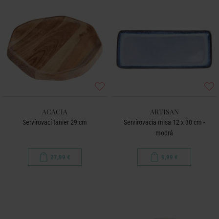
ACACIA
ARTISAN
Servírovací tanier 29 cm
Servírovacia misa 12 x 30 cm -
modrá
27,99 €
9,99 €