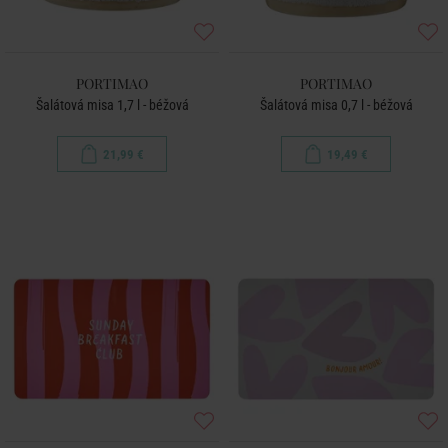
PORTIMAO
PORTIMAO
Šalátová misa 1,7 l - béžová
Šalátová misa 0,7 l - béžová
21,99 €
19,49 €