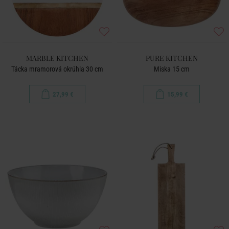
MARBLE KITCHEN
PURE KITCHEN
Tácka mramorová okrúhla 30 cm
Miska 15 cm
27,99 €
15,99 €