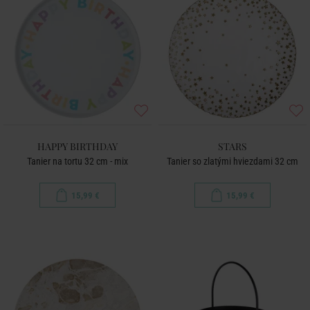
HAPPY BIRTHDAY
STARS
Tanier na tortu 32 cm - mix
Tanier so zlatými hviezdami 32 cm
15,99 €
15,99 €