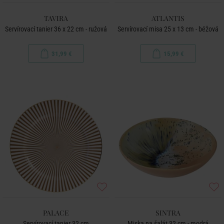
TAVIRA
ATLANTIS
Servírovací tanier 36 x 22 cm - ružová
Servírovací misa 25 x 13 cm - béžová
31,99 €
15,99 €
PALACE
SINTRA
Servírovací tanier 32 cm
Miska na šalát 32 cm - modrá