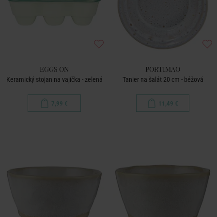
EGGS ON
PORTIMAO
Keramický stojan na vajíčka - zelená
Tanier na šalát 20 cm - béžová
7,99 €
11,49 €