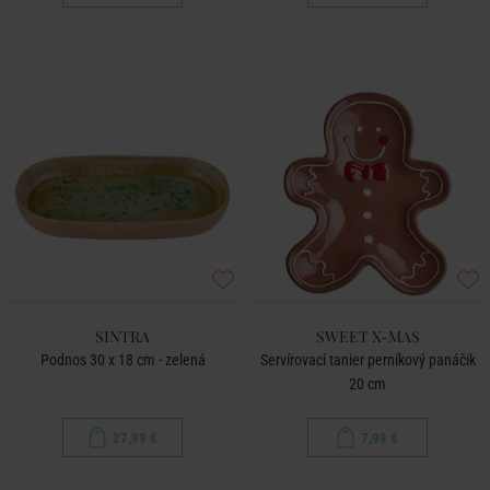
SINTRA
SWEET X-MAS
Podnos 30 x 18 cm - zelená
Servírovací tanier perníkový panáčik
20 cm
27,99 €
7,99 €