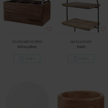
STANDARD SUPPLY
MANGO DAYS
Kôš na príbory
Etažér
27,99 €
71,99 €