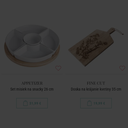
APPETIZER
FINE CUT
Set misiek na snacky 26 cm
Doska na krájanie kvetiny 35 cm
31,99 €
19,99 €