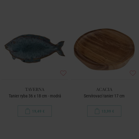
TAVERNA
ACACIA
Tanier ryba 36 x 18 cm - modrá
Servírovací tanier 17 cm
19,49 €
13,99 €