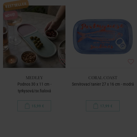
BESTSELLER
NOVÉ!
MEDLEY
CORAL COAST
Podnos 30 x 11 cm -
Servírovací tanier 27 x 16 cm - modrá
tyrkysová/sv.fialová
15,99 €
17,99 €