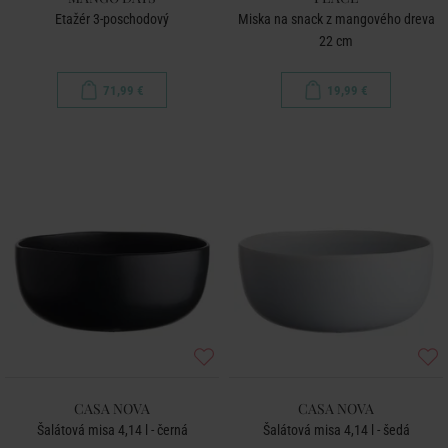
Etažér 3-poschodový
Miska na snack z mangového dreva
22 cm
71,99 €
19,99 €
CASA NOVA
CASA NOVA
Šalátová misa 4,14 l - černá
Šalátová misa 4,14 l - šedá