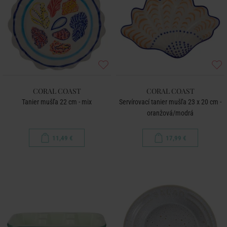
CORAL COAST
CORAL COAST
Tanier mušľa 22 cm - mix
Servírovací tanier mušľa 23 x 20 cm -
oranžová/modrá
11,49 €
17,99 €