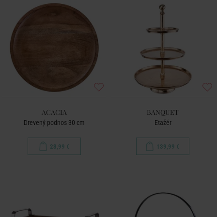
ACACIA
BANQUET
Drevený podnos 30 cm
Etažér
23,99 €
139,99 €