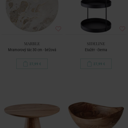
MARBLE
SIDELINE
Mramorový tác 30 cm - béžová
Etažér - čierna
27,99 €
27,99 €