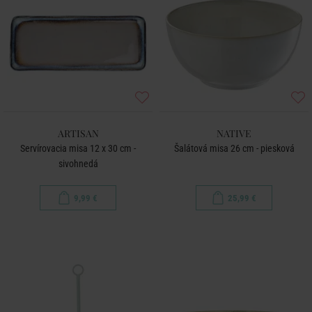
ARTISAN
NATIVE
Servírovacia misa 12 x 30 cm -
Šalátová misa 26 cm - piesková
sivohnedá
9,99 €
25,99 €