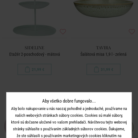
SIDELINE
TAVIRA
Etažér 2-poschodový - mätová
Šalátová misa 1,9 l - zelená
21,99 €
31,99 €
Aby všetko dobre fungovalo...
Aby bolo nakupovanie u nás naozaj pohodlné a jednoduché, používame na
našich webových stránkach súbory cookies. Cookies sú malé súbory,
ktoré sú dočasne uložené vo vašom prehliadači. Návštevou tejto webovej
stránky súhlasíte s používaním základných súborov cookies. Ďakujeme,
že ste súhlasili s používaním marketingových cookies kliknutím na