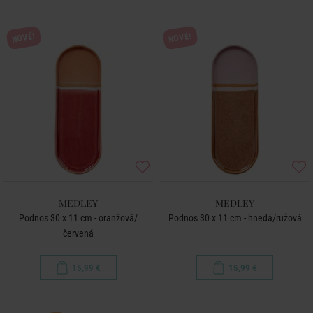
NOVÉ!
NOVÉ!
MEDLEY
MEDLEY
Podnos 30 x 11 cm - oranžová/
Podnos 30 x 11 cm - hnedá/ružová
červená
15,99 €
15,99 €