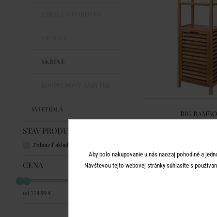
KRESLÁ A POHOVKY
LAVIČKY
SKŘÍNĚ
KOUPELNOVÝ NÁBYTEK
SVIETIDLÁ
BIG BAMB
Regál s košom na b
STAV PRODUKTU
Zobraziť skladom
119,99 
Aby bolo nakupovanie u nás naozaj pohodlné a jedn
CENA
Návštevou tejto webovej stránky súhlasíte s používan
119.99 €
119.99 €