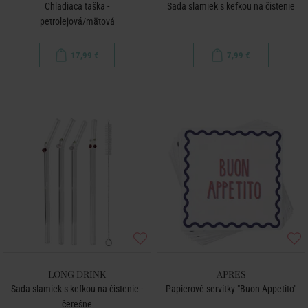
Chladiaca taška -
Sada slamiek s kefkou na čistenie
petrolejová/mätová
17,99 €
7,99 €
LONG DRINK
APRES
Sada slamiek s kefkou na čistenie -
Papierové servítky "Buon Appetito"
čerešne