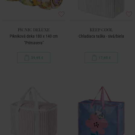
PICNIC DELUXE
KEEP COOL
Pikniková deka 180 x 140 cm
Chladiaca taška - sivá/biela
"Primavera"
39,99 €
17,99 €