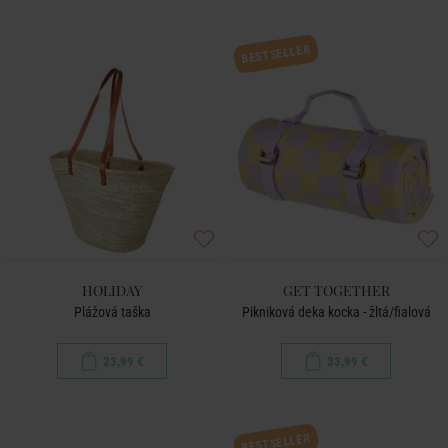
BESTSELLER
HOLIDAY
GET TOGETHER
Plážová taška
Pikniková deka kocka - žltá/fialová
23,99 €
33,99 €
BESTSELLER