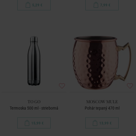
5,29 €
7,99 €
TO GO
MOSCOW MULE
Termoska 500 ml - strieborná
Pohár tepaný 470 ml
15,99 €
13,99 €