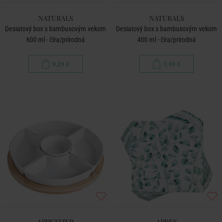
NATURALS
NATURALS
Desiatový box s bambusovým vekom
Desiatový box s bambusovým vekom
600 ml - číra/prírodná
400 ml - číra/prírodná
9,29 €
7,99 €
APPETIZER
APRES