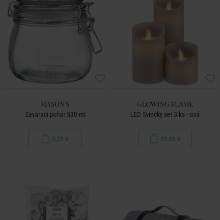
MASON'S
GLOWING FLAME
Zaváraci pohár 530 ml
LED Sviečky set 3 ks - sivá
5,29 €
33,99 €