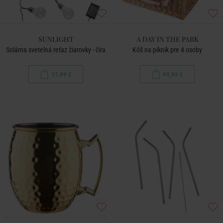
SUNLIGHT
A DAY IN THE PARK
Solárna svetelná reťaz žiarovky - číra
Kôš na piknik pre 4 osoby
17,99 €
99,99 €