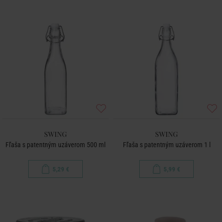
SWING
SWING
Fľaša s patentným uzáverom 500 ml
Fľaša s patentným uzáverom 1 l
5,29 €
5,99 €