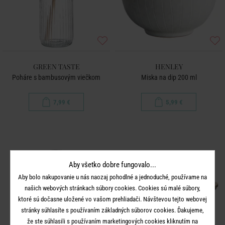
GREEN TASTE
HENLEY
Poháre s bambusovým viečkom
Miska na dip 200 ml
7,99 €
5,99 €
Aby všetko dobre fungovalo...
Aby bolo nakupovanie u nás naozaj pohodlné a jednoduché, používame na
našich webových stránkach súbory cookies. Cookies sú malé súbory,
ktoré sú dočasne uložené vo vašom prehliadači. Návštevou tejto webovej
stránky súhlasíte s používaním základných súborov cookies. Ďakujeme,
že ste súhlasili s používaním marketingových cookies kliknutím na