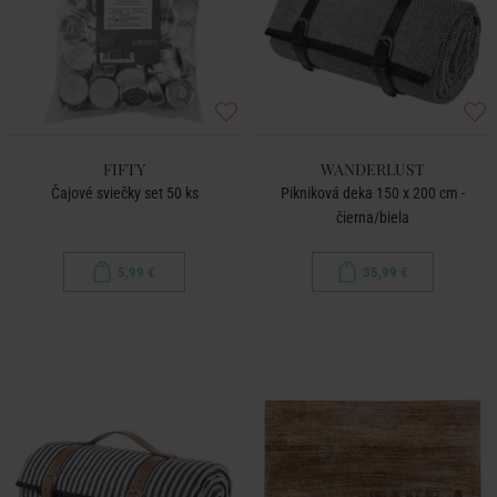
FIFTY
WANDERLUST
Čajové sviečky set 50 ks
Pikniková deka 150 x 200 cm -
čierna/biela
5,99 €
35,99 €