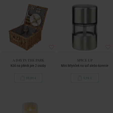
A DAY IN THE PARK
SPICE UP
Kôš na piknik pre 2 osoby
Mini Mlynček na soľ alebo korenie
59,99 €
5,99 €