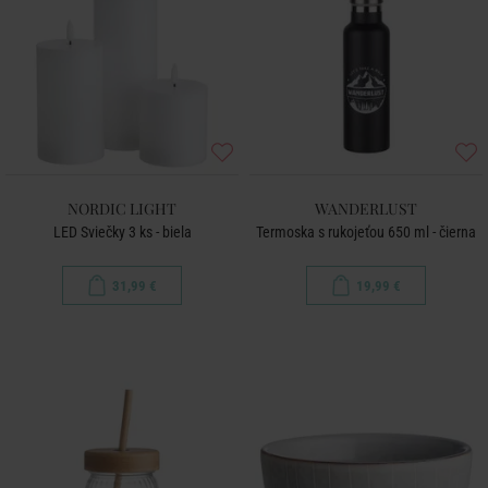
NORDIC LIGHT
WANDERLUST
LED Sviečky 3 ks - biela
Termoska s rukojeťou 650 ml - čierna
31,99 €
19,99 €