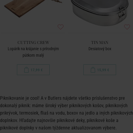
CUTTING CREW
TIN MAN
Lopárik na krájanie s prírodným
Desiatový box
pútkom malý
17,99 €
15,99 €
Piknikovanie je cool! A v Butlers nájdete všetko príslušenstvo pre
dokonalý
piknik
: máme široký výber piknikových košov, piknikových
prikrývok, termosiek, fliaš na vodu, boxov na jedlo a iných piknikových
doplnkov. Hľadajte najnovšie piknikové deky, piknikové koše a
piknikové doplnky v našom týždenne aktualizovanom výbere.