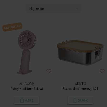
BESTSELLER
AIR WAVE
BENTO
Ručný ventilátor - fialová
Box na obed nerezový 1,2 l
9,99 €
31,99 €