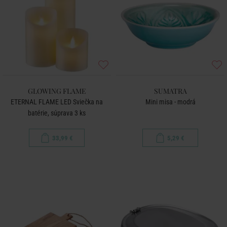
GLOWING FLAME
SUMATRA
ETERNAL FLAME LED Sviečka na
Mini misa - modrá
batérie, súprava 3 ks
33,99 €
5,29 €