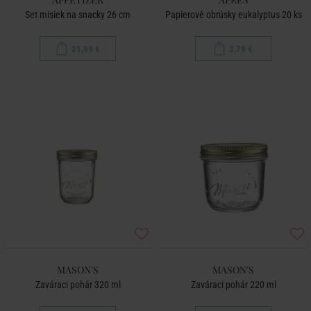
Set misiek na snacky 26 cm
Papierové obrúsky eukalyptus 20 ks
31,99 €
3,79 €
MASON'S
MASON'S
Zaváraci pohár 320 ml
Zaváraci pohár 220 ml