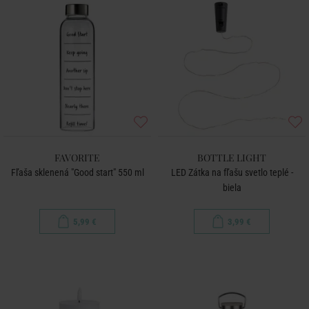
FAVORITE
BOTTLE LIGHT
Fľaša sklenená "Good start" 550 ml
LED Zátka na fľašu svetlo teplé -
biela
5,99 €
3,99 €