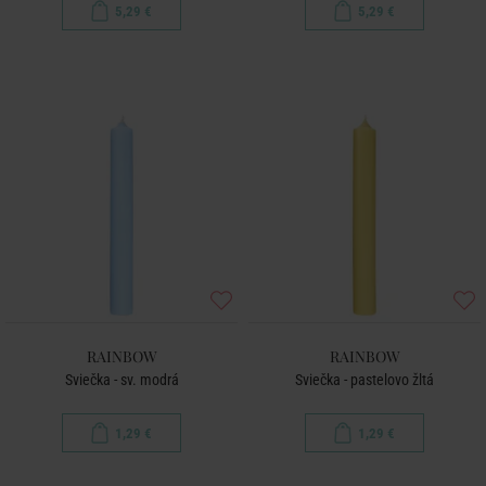
5,29 €
5,29 €
RAINBOW
RAINBOW
Sviečka - sv. modrá
Sviečka - pastelovo žltá
1,29 €
1,29 €