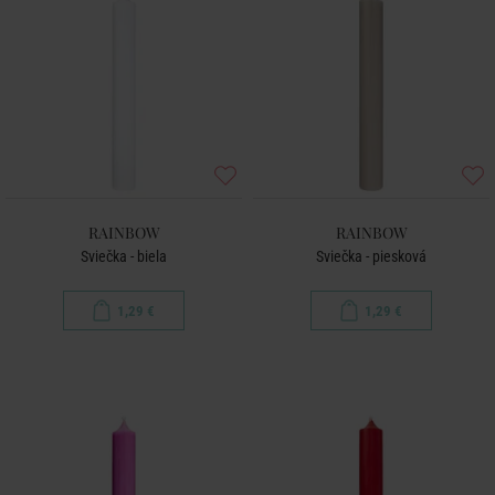
RAINBOW
RAINBOW
Sviečka - biela
Sviečka - piesková
1,29 €
1,29 €