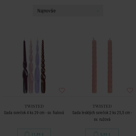
TWISTED
TWISTED
Sada sviečok 4 ks 29 cm - sv. fialová
Sada lesklých sviečok 2 ks 25,5 cm -
sv. ružová
11,99 €
5,99 €