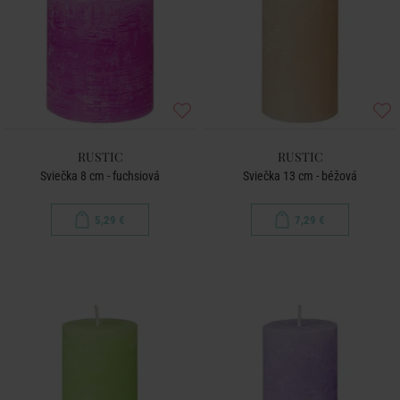
RUSTIC
RUSTIC
Sviečka 8 cm - fuchsiová
Sviečka 13 cm - béžová
5,29 €
7,29 €