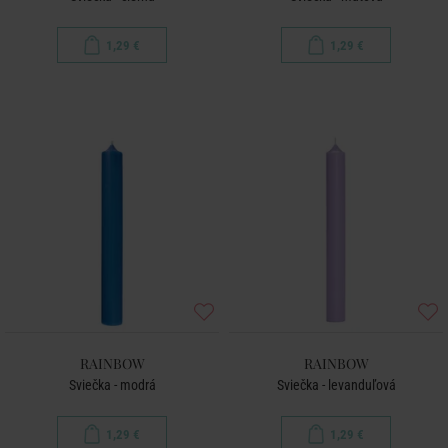
1,29 €
1,29 €
RAINBOW
RAINBOW
Sviečka - modrá
Sviečka - levanduľová
1,29 €
1,29 €