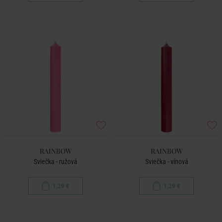
RAINBOW
RAINBOW
Sviečka - ružová
Sviečka - vínová
1,29 €
1,29 €