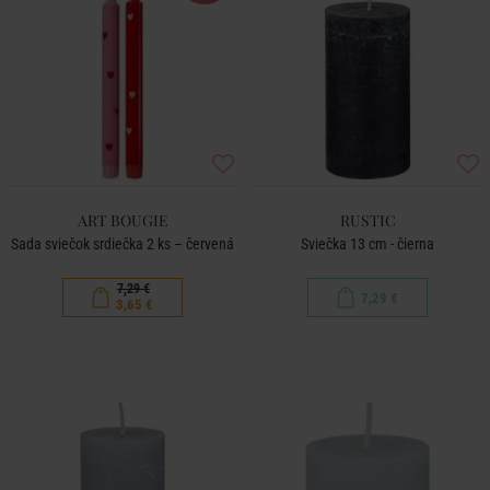
ART BOUGIE
RUSTIC
Sada sviečok srdiečka 2 ks – červená
Sviečka 13 cm - čierna
7,29 €
7,29 €
3,65 €