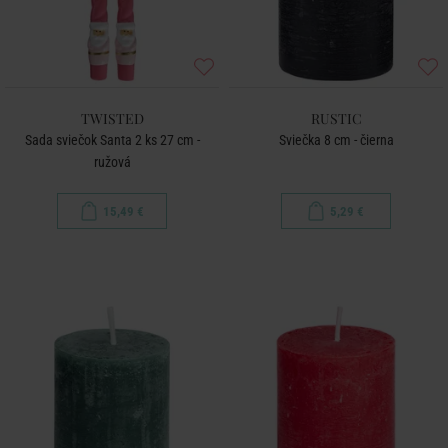
TWISTED
RUSTIC
Sada sviečok Santa 2 ks 27 cm -
Sviečka 8 cm - čierna
ružová
15,49 €
5,29 €