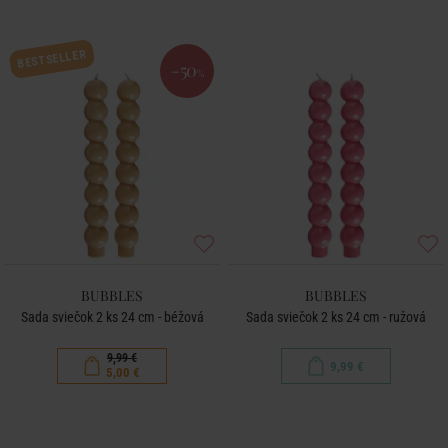
BESTSELLER
-50
%
BUBBLES
BUBBLES
Sada sviečok 2 ks 24 cm - béžová
Sada sviečok 2 ks 24 cm - ružová
9,99 €
9,99 €
5,00 €