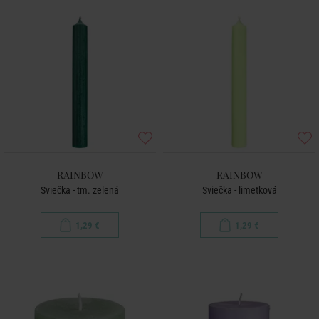
RAINBOW
RAINBOW
Sviečka - tm. zelená
Sviečka - limetková
1,29 €
1,29 €