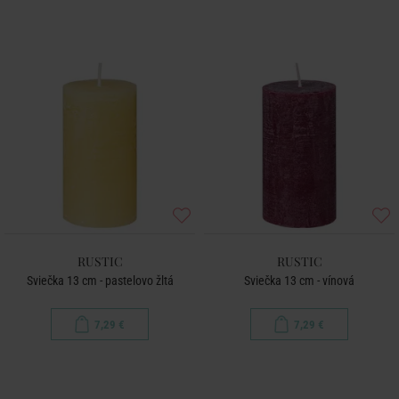
RUSTIC
RUSTIC
Sviečka 13 cm - pastelovo žltá
Sviečka 13 cm - vínová
7,29 €
7,29 €