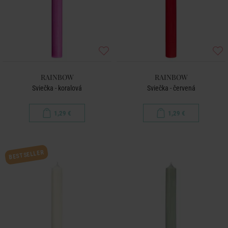
RAINBOW
RAINBOW
Sviečka - koralová
Sviečka - červená
1,29 €
1,29 €
BESTSELLER