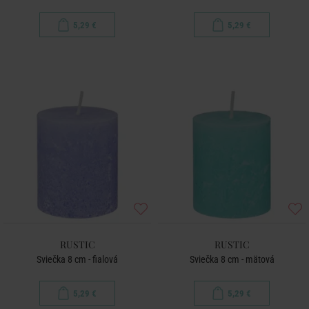
5,29 €
5,29 €
RUSTIC
RUSTIC
Sviečka 8 cm - fialová
Sviečka 8 cm - mätová
5,29 €
5,29 €