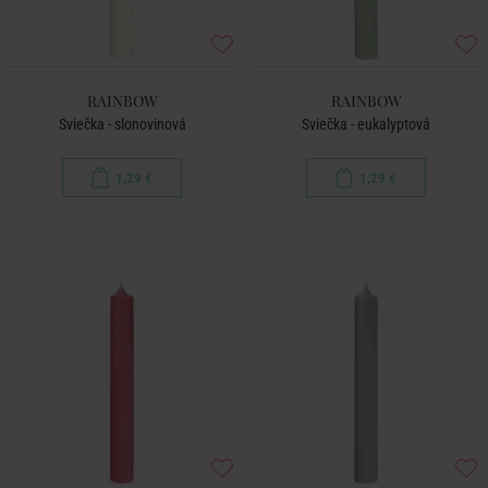
RAINBOW
RAINBOW
Sviečka - slonovinová
Sviečka - eukalyptová
1,29 €
1,29 €