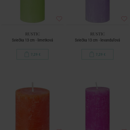
RUSTIC
RUSTIC
Sviečka 13 cm - limetková
Sviečka 13 cm - levanduľová
7,29 €
7,29 €