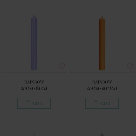
RAINBOW
RAINBOW
Sviečka - fialová
Sviečka - oranžová
1,29 €
1,29 €