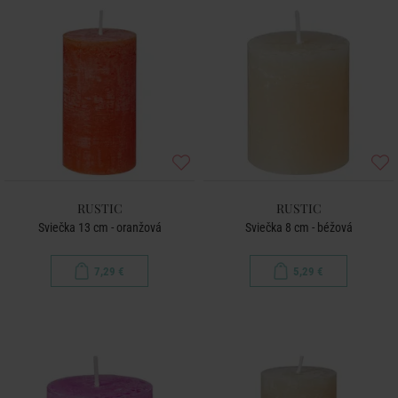
RUSTIC
RUSTIC
Sviečka 13 cm - oranžová
Sviečka 8 cm - béžová
7,29 €
5,29 €