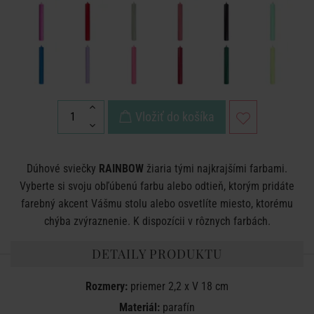
Vložiť do košíka
Dúhové sviečky
RAINBOW
žiaria tými najkrajšími farbami.
Vyberte si svoju obľúbenú farbu alebo odtieň, ktorým pridáte
farebný akcent Vášmu stolu alebo osvetlíte miesto, ktorému
chýba zvýraznenie. K dispozícii v rôznych farbách.
DETAILY PRODUKTU
Rozmery:
priemer 2,2 x V 18 cm
Materiál:
parafín