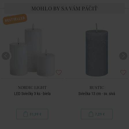
MOHLO BY SA VÁM PÁČIŤ
BESTSELLER
NORDIC LIGHT
RUSTIC
LED Sviečky 3 ks - biela
Sviečka 13 cm - sv. sivá
31,99 €
7,29 €