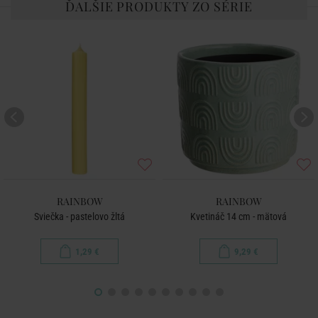
ĎALŠIE PRODUKTY ZO SÉRIE
RAINBOW
RAINBOW
Sviečka - pastelovo žltá
Kvetináč 14 cm - mätová
1,29 €
9,29 €