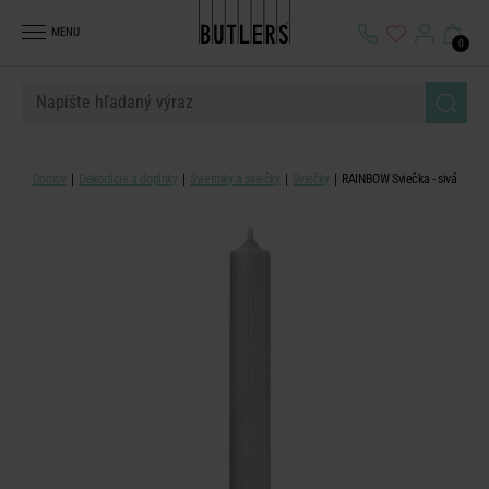
MENU
0
Domov
Dekorácie a doplnky
Svietniky a sviečky
Sviečky
RAINBOW Sviečka - sivá