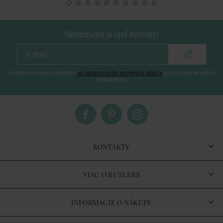
Nenechajte si ujsť novinky!
vložením e-mailu súhlasíte
so spracovaním osobných údajov
pre zasielanie nášho
newsletteru
KONTAKTY
VIAC O BUTLERS
INFORMÁCIE O NÁKUPE