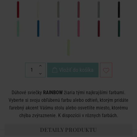
Vložiť do košíka
Dúhové sviečky
RAINBOW
žiaria tými najkrajšími farbami.
Vyberte si svoju obľúbenú farbu alebo odtieň, ktorým pridáte
farebný akcent Vášmu stolu alebo osvetlíte miesto, ktorému
chýba zvýraznenie. K dispozícii v rôznych farbách.
DETAILY PRODUKTU