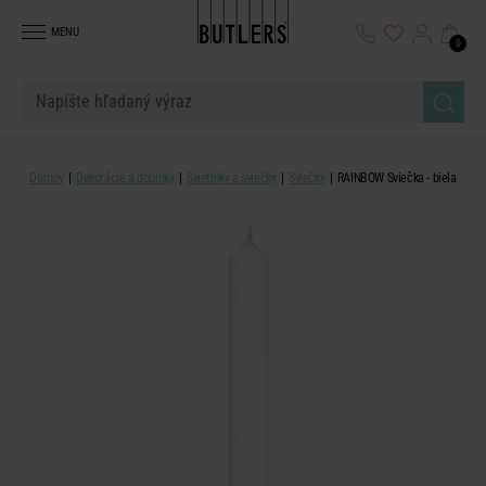
MENU
0
Domov
Dekorácie a doplnky
Svietniky a sviečky
Sviečky
RAINBOW Sviečka - biela