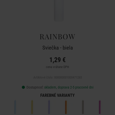
RAINBOW
Sviečka - biela
1,29 €
cena vrátane DPH
Artiklové číslo: 000000001000471283
Dostupnosť:
skladem, doprava 2-5 pracovné dni
FAREBNÉ VARIANTY