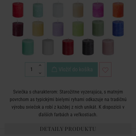
Vložiť do košíka
Sviečka s charakterom: Starožitne vyzerajúca, s matným
povrchom as typickými bielymi ryhami odkazuje na tradičnú
výrobu sviečok a robí z každej z nich unikát. K dispozícii v
ďalších farbách a veľkostiach.
DETAILY PRODUKTU