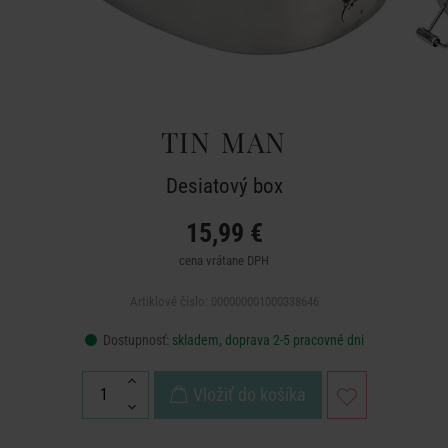
TIN MAN
Desiatový box
15,99 €
cena vrátane DPH
Artiklové číslo: 000000001000338646
Dostupnosť:
skladem, doprava 2-5 pracovné dni
Vložiť do košíka