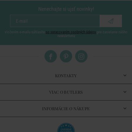
Nenechajte si ujsť novinky!
vložením e-mailu súhlasíte
so spracovaním osobných údajov
pre zasielanie nášho
newsletteru
KONTAKTY
VIAC O BUTLERS
INFORMÁCIE O NÁKUPE