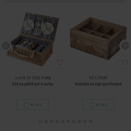
A DAY IN THE PARK
TEA TIME
Kôš na piknik pre 4 osoby
Krabička na čaje gravírovaná
99,99 €
31,99 €