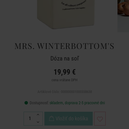
MRS. WINTERBOTTOM'S
Dóza na soľ
19,99 €
cena vrátane DPH
Artiklové číslo: 000000001000338638
Dostupnosť:
skladem, doprava 2-5 pracovné dni
Vložiť do košíka