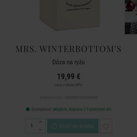
MRS. WINTERBOTTOM'S
Dóza na ryžu
19,99 €
cena vrátane DPH
Artiklové číslo: 000000001000338636
Dostupnosť:
skladem, doprava 2-5 pracovné dni
Vložiť do košíka