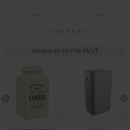
19,99 €
9,99 €
MOHLO BY SA VÁM PÁČIŤ