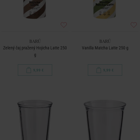
BARÚ
BARÚ
Zelený čaj pražený Hojicha Latte 250
Vanilla Matcha Latte 250 g
g
9,99 €
9,99 €