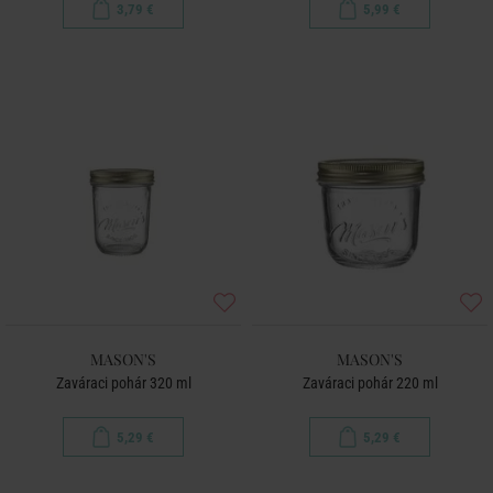
3,79 €
5,99 €
MASON'S
MASON'S
Zaváraci pohár 320 ml
Zaváraci pohár 220 ml
5,29 €
5,29 €