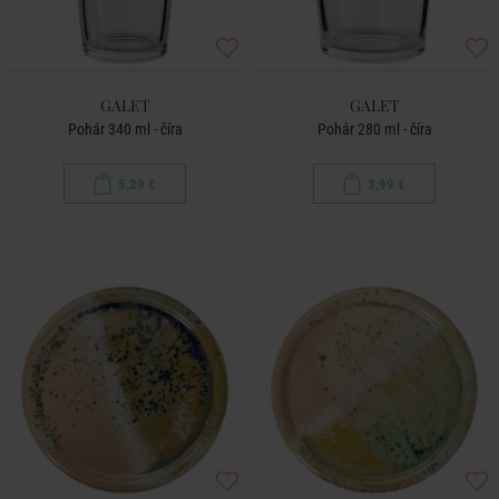
GALET
GALET
Pohár 340 ml - číra
Pohár 280 ml - číra
5,29 €
3,99 €