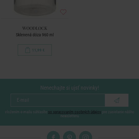
WOODLOCK
Sklenená dóza 960 ml
11,99 €
Nenechajte si ujsť novinky!
vložením e-mailu súhlasíte
so spracovaním osobných údajov
pre zasielanie nášho
newsletteru