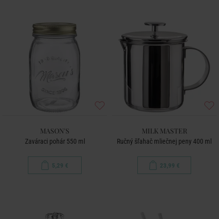
MASON'S
MILK MASTER
Zaváraci pohár 550 ml
Ručný šľahač mliečnej peny 400 ml
5,29 €
23,99 €