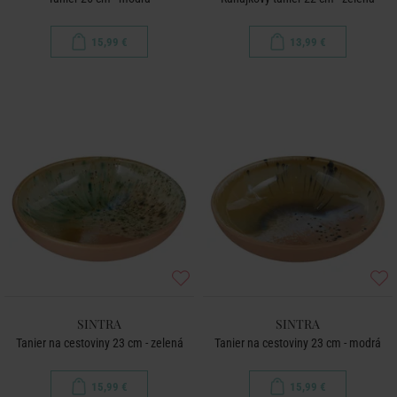
15,99 €
13,99 €
SINTRA
SINTRA
Tanier na cestoviny 23 cm - zelená
Tanier na cestoviny 23 cm - modrá
15,99 €
15,99 €