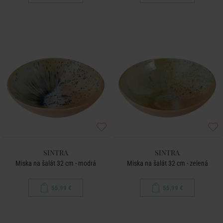
SINTRA
SINTRA
Miska na šalát 32 cm - modrá
Miska na šalát 32 cm - zelená
55,99 €
55,99 €