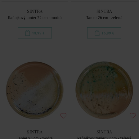
SINTRA
SINTRA
Raňajkový tanier 22 cm - modrá
Tanier 26 cm - zelená
13,99 €
15,99 €
SINTRA
SINTRA
Tanier 26 cm - modrá
Raňajkový tanier 22 cm - zelená