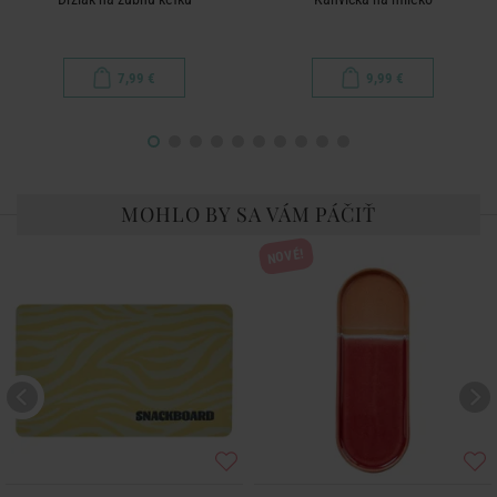
7,99 €
9,99 €
MOHLO BY SA VÁM PÁČIŤ
NOVÉ!