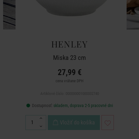
HENLEY
Miska 23 cm
27,99 €
cena vrátane DPH
Artiklové číslo: 000000001000332740
Dostupnosť:
skladem, doprava 2-5 pracovné dni
Vložiť do košíka