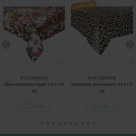
BESTSELLER
WATERPROOF
WATERPROOF
Obrus omývateľný Hippie 110 x 110
Umývateľný obrus leopard 110 x 110
cm
cm
7,99 €
7,99 €