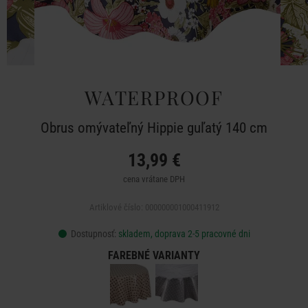
WATERPROOF
Obrus omývateľný Hippie guľatý 140 cm
13,99 €
cena vrátane DPH
Artiklové číslo: 000000001000411912
Dostupnosť:
skladem, doprava 2-5 pracovné dni
FAREBNÉ VARIANTY