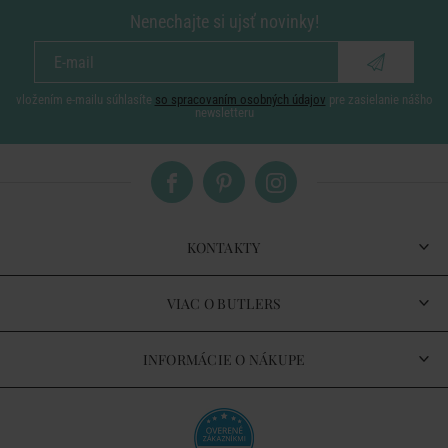
Nenechajte si ujsť novinky!
vložením e-mailu súhlasíte
so spracovaním osobných údajov
pre zasielanie nášho
newsletteru
KONTAKTY
VIAC O BUTLERS
INFORMÁCIE O NÁKUPE