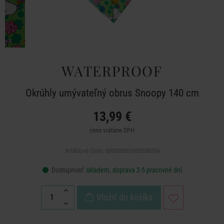
WATERPROOF
Okrúhly umývateľný obrus Snoopy 140 cm
13,99 €
cena vrátane DPH
Artiklové číslo: 000000001000539204
Dostupnosť:
skladem, doprava 2-5 pracovné dni
Vložiť do košíka