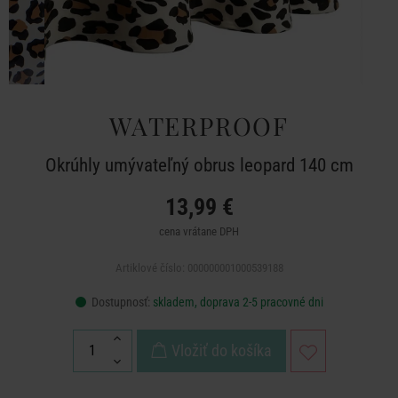
WATERPROOF
Okrúhly umývateľný obrus leopard 140 cm
13,99 €
cena vrátane DPH
Artiklové číslo: 000000001000539188
Dostupnosť:
skladem, doprava 2-5 pracovné dni
Vložiť do košíka