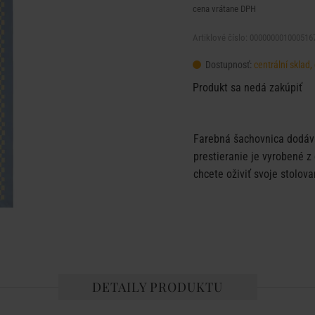
cena vrátane DPH
Artiklové číslo: 000000001000516
Dostupnosť:
centrální sklad
Produkt sa nedá zakúpiť
Farebná šachovnica dodáva
prestieranie je vyrobené z
chcete oživiť svoje stolov
DETAILY PRODUKTU