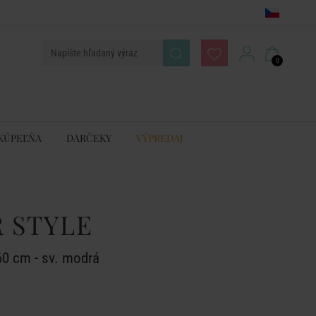
0
KÚPEĽŇA
DARČEKY
VÝPREDAJ
 STYLE
60 cm - sv. modrá