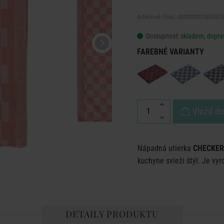
Artiklové číslo: 000000001000501
Dostupnosť:
skladem, dopra
FAREBNÉ VARIANTY
Vložiť d
Nápadná utierka
CHECKER
kuchyne svieži štýl. Je vy
DETAILY PRODUKTU