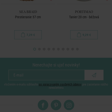
SEA BRAID
PORTIMAO
Prestieranie 37 cm
Tanier 20 cm - béžová
7,29 €
9,29 €
Nenechajte si ujsť novinky!
vložením e-mailu súhlasíte
so spracovaním osobných údajov
pre zasielanie nášho
newsletteru