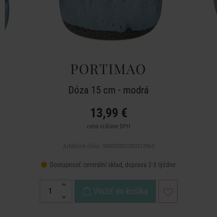
PORTIMAO
Dóza 15 cm - modrá
13,99 €
cena vrátane DPH
Artiklové číslo: 000000001000513965
Dostupnosť:
centrální sklad, doprava 2-3 týždne
Vložiť do košíka