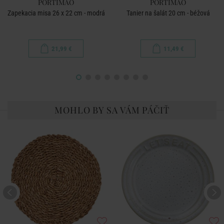
PORTIMAO
PORTIMAO
Zapekacia misa 26 x 22 cm - modrá
Tanier na šalát 20 cm - béžová
21,99 €
11,49 €
MOHLO BY SA VÁM PÁČIŤ