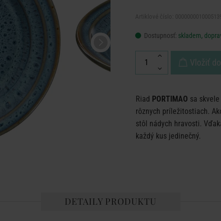
Artiklové číslo: 000000001000513
Dostupnosť:
skladem, dopra
Vložiť d
Riad
PORTIMAO
sa skvele
rôznych príležitostiach. A
stôl nádych hravosti. Vďak
každý kus jedinečný.
DETAILY PRODUKTU