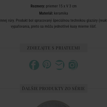
Rozmery:
priemer 15 x V 3 cm
Materiál:
keramika
nej rúry. Produkt bol spracovaný špeciálnou technikou glazúry (reak
vypaľovania, preto sa môžu jednotlivé kusy mierne líšiť.
ZDIEĽAJTE S PRIATEĽMI
ĎALŠIE PRODUKTY ZO SÉRIE