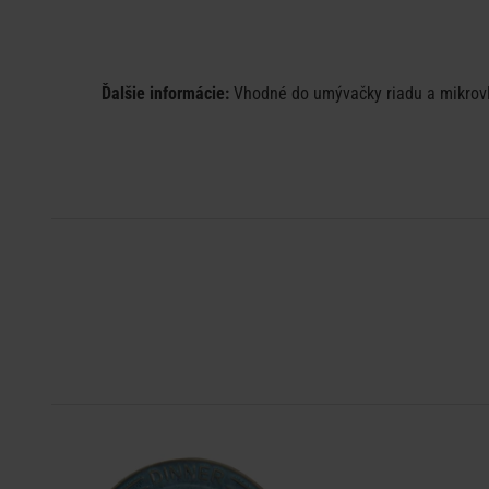
Ďalšie informácie:
Vhodné do umývačky riadu a mikrovln