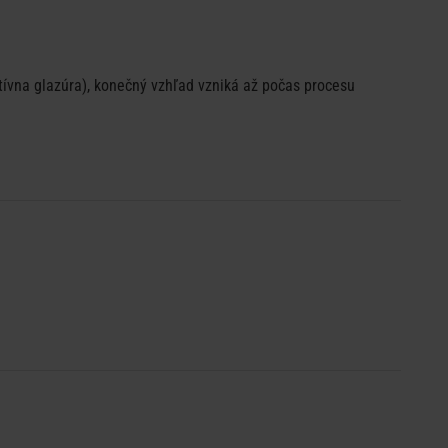
tívna glazúra), konečný vzhľad vzniká až počas procesu