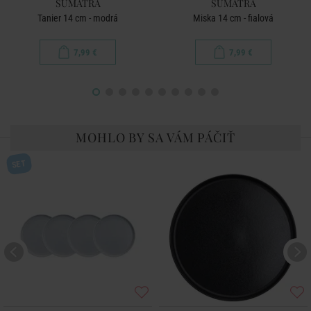
SUMATRA
SUMATRA
Tanier 14 cm - modrá
Miska 14 cm - fialová
7,99 €
7,99 €
MOHLO BY SA VÁM PÁČIŤ
SET