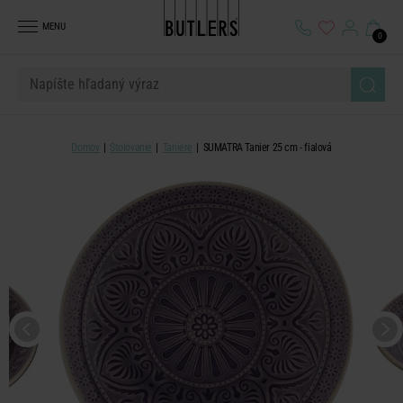
MENU
0
Domov
Stolovanie
Taniere
SUMATRA Tanier 25 cm - fialová