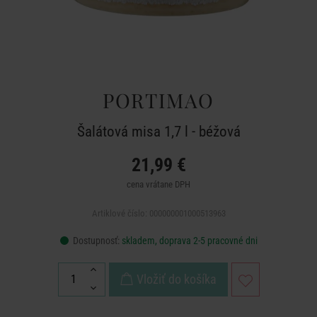
PORTIMAO
Šalátová misa 1,7 l - béžová
21,99 €
cena vrátane DPH
Artiklové číslo: 000000001000513963
Dostupnosť:
skladem, doprava 2-5 pracovné dni
Vložiť do košíka