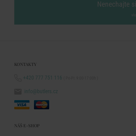
Nenechajte si
vl
KONTAKTY
+420 777 751 116
( Po-Pi: 9:00-17:00h )
info@butlers.cz
NÁŠ E-SHOP