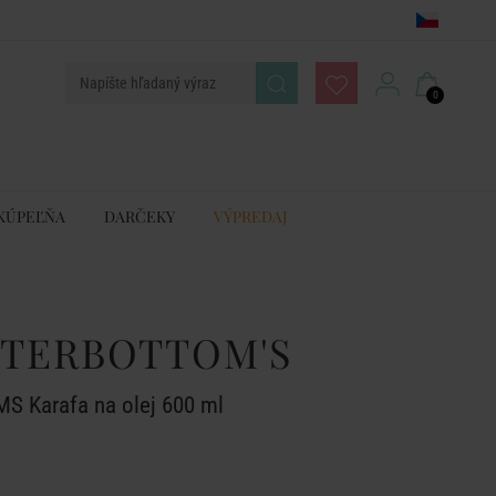
0
KÚPEĽŇA
DARČEKY
VÝPREDAJ
NTERBOTTOM'S
Karafa na olej 600 ml