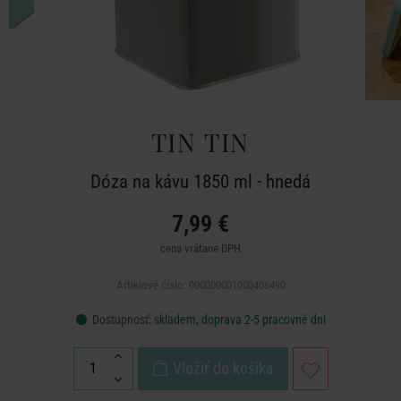
TIN TIN
Dóza na kávu 1850 ml - hnedá
7,99 €
cena vrátane DPH
Artiklové číslo: 000000001000406490
Dostupnosť:
skladem, doprava 2-5 pracovné dni
Vložiť do košíka