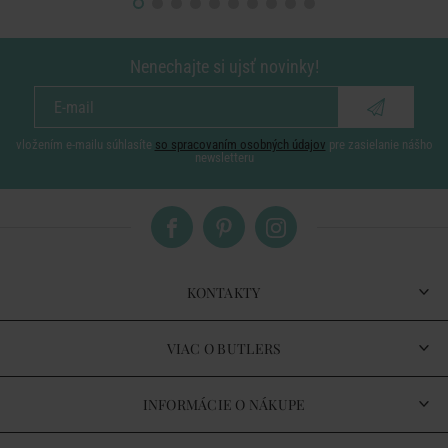
Nenechajte si ujsť novinky!
vložením e-mailu súhlasíte
so spracovaním osobných údajov
pre zasielanie nášho
newsletteru
KONTAKTY
VIAC O BUTLERS
INFORMÁCIE O NÁKUPE