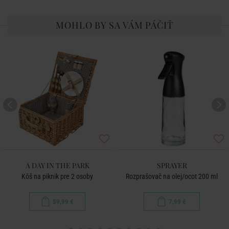
MOHLO BY SA VÁM PÁČIŤ
A DAY IN THE PARK
SPRAYER
Kôš na piknik pre 2 osoby
Rozprašovač na olej/ocot 200 ml
59,99 €
7,99 €