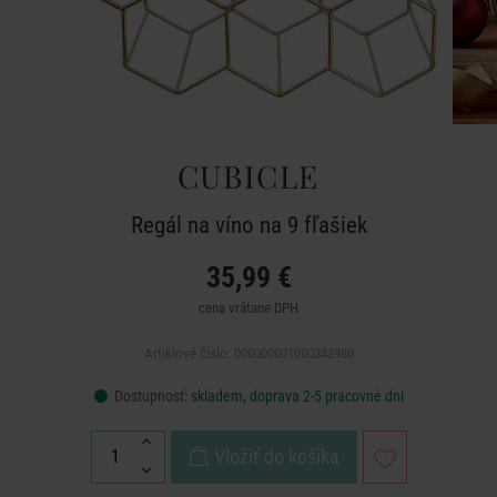
CUBICLE
Regál na víno na 9 fľašiek
35,99 €
cena vrátane DPH
Artiklové číslo: 000000001000343980
Dostupnosť:
skladem, doprava 2-5 pracovné dni
Vložiť do košíka