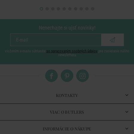
Nenechajte si ujsť novinky!
vložením e-mailu súhlasíte
so spracovaním osobných údajov
pre zasielanie nášho
newsletteru
KONTAKTY
VIAC O BUTLERS
INFORMÁCIE O NÁKUPE