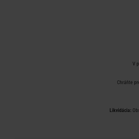
V p
Chráňte pr
Likvidácia:
Obs