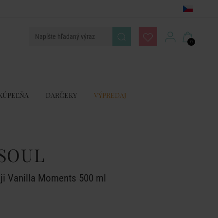
0
KÚPEĽŇA
DARČEKY
VÝPREDAJ
SOUL
eji Vanilla Moments 500 ml