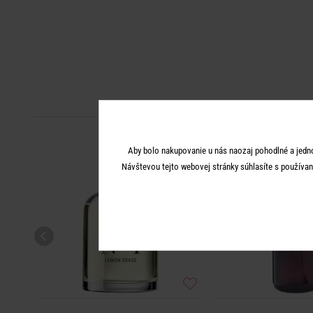
Aby bolo nakupovanie u nás naozaj pohodlné a jedn
Návštevou tejto webovej stránky súhlasíte s používan