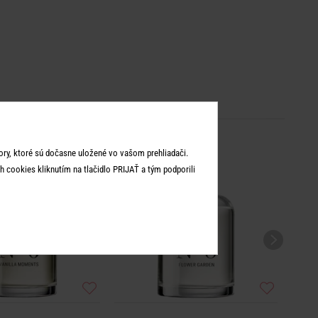
ry, ktoré sú dočasne uložené vo vašom prehliadači.
 cookies kliknutím na tlačidlo PRIJAŤ a tým podporili