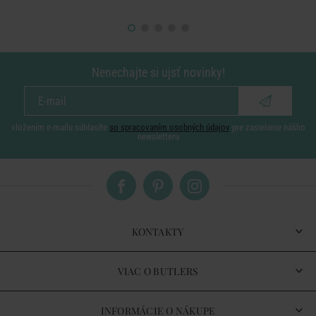
Nenechajte si ujsť novinky!
vložením e-mailu súhlasíte
so spracovaním osobných údajov
pre zasielanie nášho
newsletteru
KONTAKTY
VIAC O BUTLERS
INFORMÁCIE O NÁKUPE