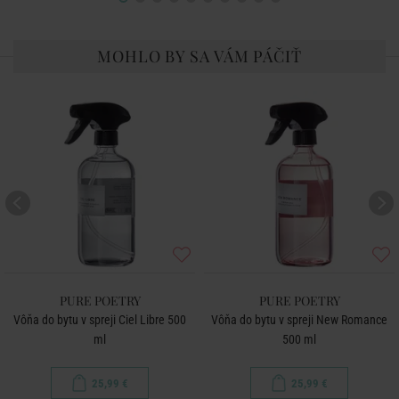
MOHLO BY SA VÁM PÁČIŤ
PURE POETRY
PURE POETRY
Vôňa do bytu v spreji Ciel Libre 500
Vôňa do bytu v spreji New Romance
ml
500 ml
25,99 €
25,99 €