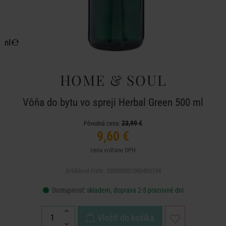
HOME & SOUL
Vôňa do bytu vo spreji Herbal Green 500 ml
23,99 €
Pôvodná cena:
9,60 €
cena vrátane DPH
Artiklové číslo: 000000001000493104
Dostupnosť:
skladem, doprava 2-5 pracovné dni
Vložiť do košíka