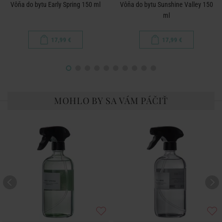
Vôňa do bytu Early Spring 150 ml
Vôňa do bytu Sunshine Valley 150
ml
17,99 €
17,99 €
MOHLO BY SA VÁM PÁČIŤ