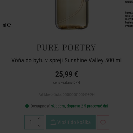
PURE POETRY
Vôňa do bytu v spreji Sunshine Valley 500 ml
25,99 €
cena vrátane DPH
Artiklové číslo: 000000001000493094
Dostupnosť:
skladem, doprava 2-5 pracovné dni
Vložiť do košíka