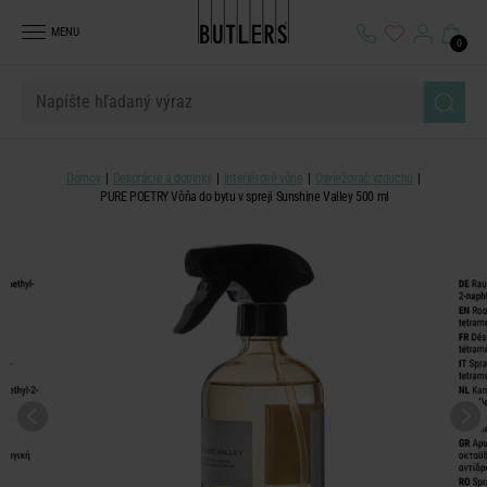
MENU
0
Domov
Dekorácie a doplnky
Interiérové vône
Osviežovač vzduchu
PURE POETRY Vôňa do bytu v spreji Sunshine Valley 500 ml