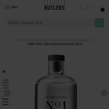
MENU
0
Domov
Dekorácie a doplnky
Interiérové vône
Aroma difuzéry
HOME & SOUL Vôňa do bytu Cotton Clouds 250 ml