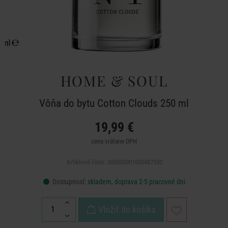
HOME & SOUL
Vôňa do bytu Cotton Clouds 250 ml
19,99 €
cena vrátane DPH
Artiklové číslo: 000000001000487530
Dostupnosť:
skladem, doprava 2-5 pracovné dni
Vložiť do košíka