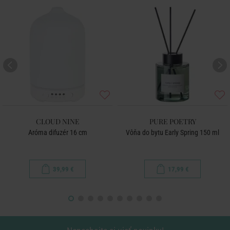
CLOUD NINE
PURE POETRY
Aróma difuzér 16 cm
Vôňa do bytu Early Spring 150 ml
39,99 €
17,99 €