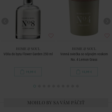
HOME & SOUL
HOME & SOUL
Vôňa do bytu Flower Garden 250 ml
Vonná sviečka so sójovým voskom
No. 4 Lemon Grass
19,99 €
15,99 €
MOHLO BY SA VÁM PÁČIŤ