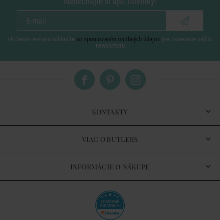
Nenechajte si ujsť novinky!
vložením e-mailu súhlasíte
so spracovaním osobných údajov
pre zasielanie nášho
newsletteru
KONTAKTY
VIAC O BUTLERS
INFORMÁCIE O NÁKUPE