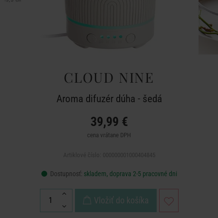
CLOUD NINE
Aroma difuzér dúha - šedá
39,99 €
cena vrátane DPH
Artiklové číslo: 000000001000404845
Dostupnosť:
skladem, doprava 2-5 pracovné dni
Vložiť do košíka