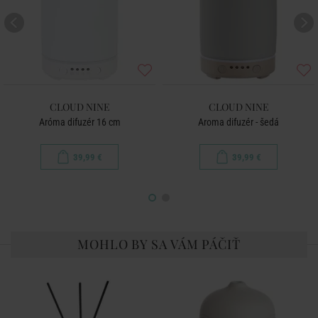
CLOUD NINE
CLOUD NINE
Aróma difuzér 16 cm
Aroma difuzér - šedá
39,99 €
39,99 €
MOHLO BY SA VÁM PÁČIŤ