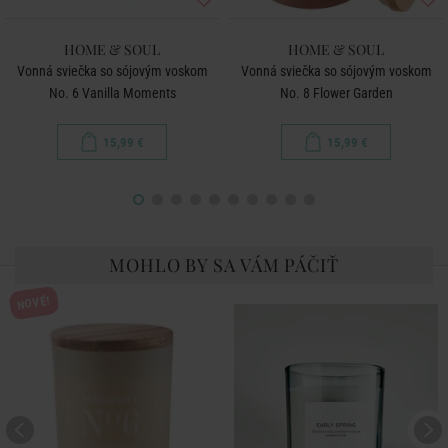
HOME & SOUL
HOME & SOUL
Vonná sviečka so sójovým voskom
Vonná sviečka so sójovým voskom
No. 6 Vanilla Moments
No. 8 Flower Garden
15,99 €
15,99 €
MOHLO BY SA VÁM PÁČIŤ
NOVÉ!