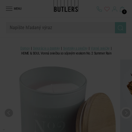
MENU
0
Domov
Dekorácie a doplnky
Svietniky a sviečky
Vonné sviečky
HOME & SOUL Vonná sviečka so sójovým voskom No. 2 Summer Rain