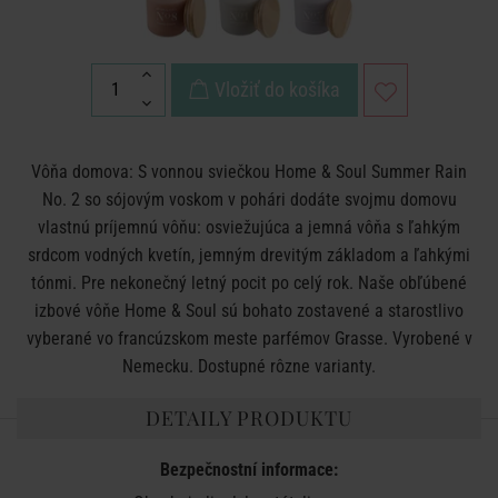
Vložiť do košíka
Vôňa domova: S vonnou sviečkou Home
& Soul Summer Rain
No. 2
so sójovým voskom v pohári dodáte svojmu domovu
vlastnú príjemnú vôňu: osviežujúca a jemná vôňa s ľahkým
srdcom vodných kvetín, jemným drevitým základom a ľahkými
tónmi. Pre nekonečný letný pocit po celý rok. Naše obľúbené
izbové vôňe Home
& Soul
sú bohato zostavené a starostlivo
vyberané vo francúzskom meste parfémov Grasse. Vyrobené v
Nemecku. Dostupné rôzne varianty.
DETAILY PRODUKTU
Bezpečnostní informace: