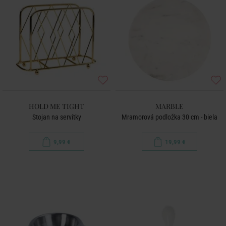
HOLD ME TIGHT
MARBLE
Stojan na servítky
Mramorová podložka 30 cm - biela
9,99 €
19,99 €