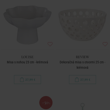
LOUISE
REVIEW
Misa s nohou 23 cm - krémová
Dekoračná misa s otvormi 25 cm -
krémová
27,99 €
27,99 €
-50
%