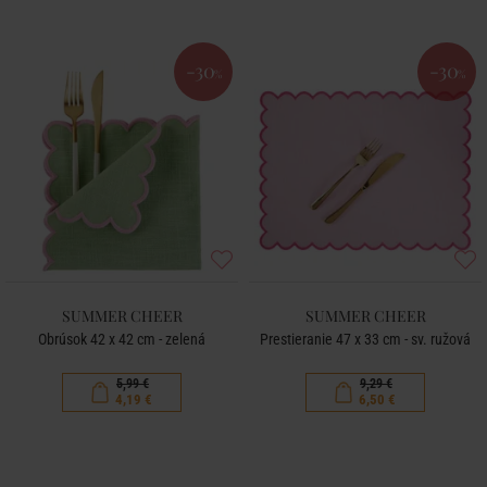
-30
-30
%
%
SUMMER CHEER
SUMMER CHEER
Obrúsok 42 x 42 cm - zelená
Prestieranie 47 x 33 cm - sv. ružová
5,99 €
9,29 €
4,19 €
6,50 €