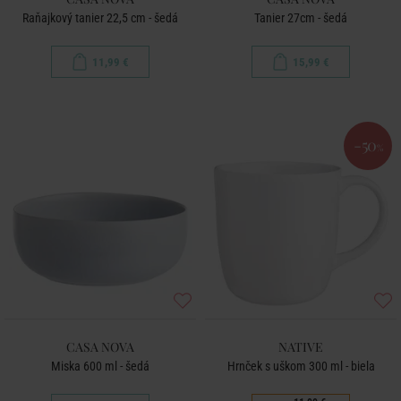
Raňajkový tanier 22,5 cm - šedá
Tanier 27cm - šedá
11,99 €
15,99 €
-50
%
CASA NOVA
NATIVE
Miska 600 ml - šedá
Hrnček s uškom 300 ml - biela