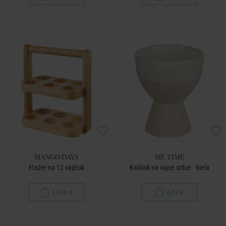
MANGO DAYS
ME TIME
Etažér na 12 vajíčok
Kalíšok na vajce srdce - biela
17,99 €
4,79 €