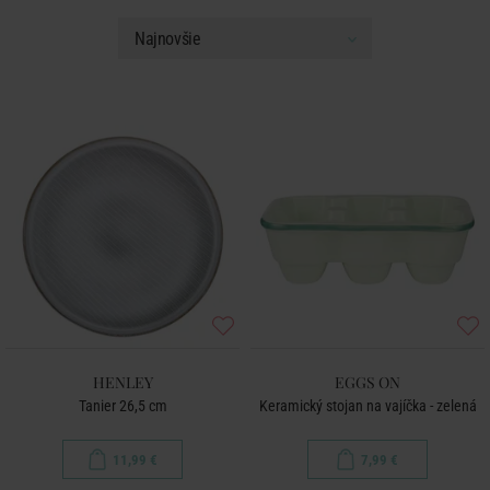
HENLEY
EGGS ON
Tanier 26,5 cm
Keramický stojan na vajíčka - zelená
11,99 €
7,99 €