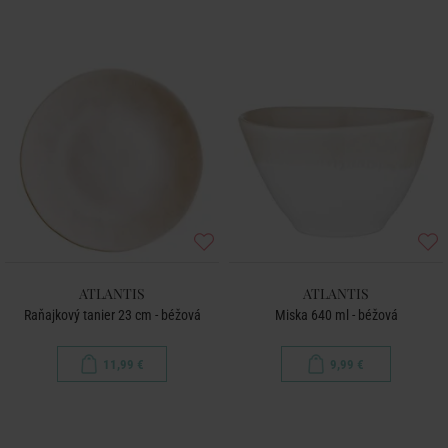
ATLANTIS
ATLANTIS
Raňajkový tanier 23 cm - béžová
Miska 640 ml - béžová
11,99 €
9,99 €