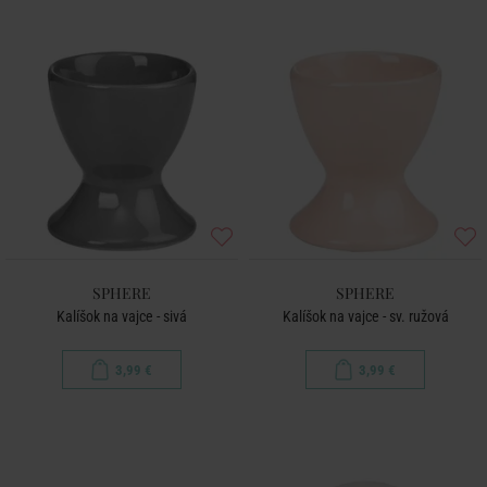
SPHERE
SPHERE
Kalíšok na vajce - sivá
Kalíšok na vajce - sv. ružová
3,99 €
3,99 €