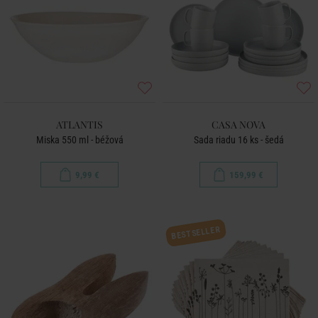
ATLANTIS
CASA NOVA
Miska 550 ml - béžová
Sada riadu 16 ks - šedá
9,99 €
159,99 €
BESTSELLER