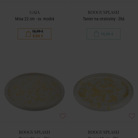
GAIA
BOOGY SPLASH
Misa 22 cm - sv. modrá
Tanier na cestoviny - žltá
15,99 €
15,99 €
8,00 €
BOOGY SPLASH
BOOGY SPLASH