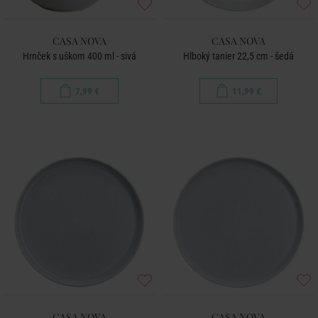
CASA NOVA
CASA NOVA
Hrnček s uškom 400 ml - sivá
Hlboký tanier 22,5 cm - šedá
7,99 €
11,99 €
CASA NOVA
CASA NOVA