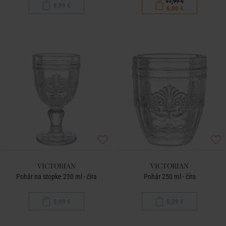
11,99 €
9,99 €
6,00 €
VICTORIAN
VICTORIAN
Pohár na stopke 230 ml - číra
Pohár 250 ml - číra
5,99 €
5,29 €