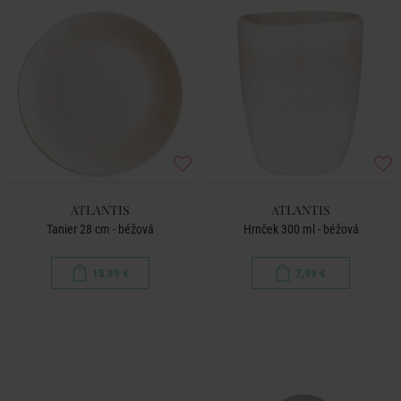
ATLANTIS
ATLANTIS
Tanier 28 cm - béžová
Hrnček 300 ml - béžová
15,99 €
7,99 €