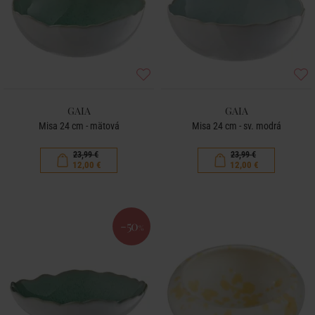
GAIA
GAIA
Misa 24 cm - mätová
Misa 24 cm - sv. modrá
23,99 €
23,99 €
12,00 €
12,00 €
-50
%