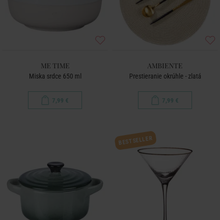
ME TIME
AMBIENTE
Miska srdce 650 ml
Prestieranie okrúhle - zlatá
7,99 €
7,99 €
BESTSELLER