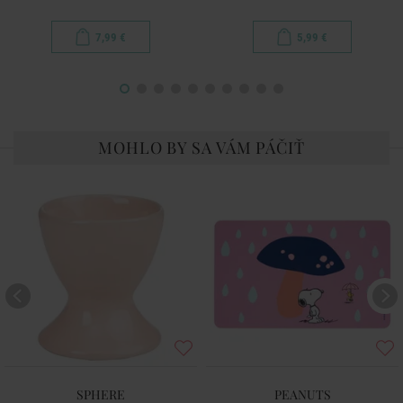
7,99 €
5,99 €
MOHLO BY SA VÁM PÁČIŤ
SPHERE
PEANUTS