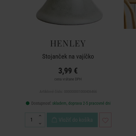
HENLEY
Stojanček na vajíčko
3,99 €
cena vrátane DPH
Artiklové číslo: 000000001000406466
Dostupnosť:
skladem, doprava 2-5 pracovné dni
Vložiť do košíka