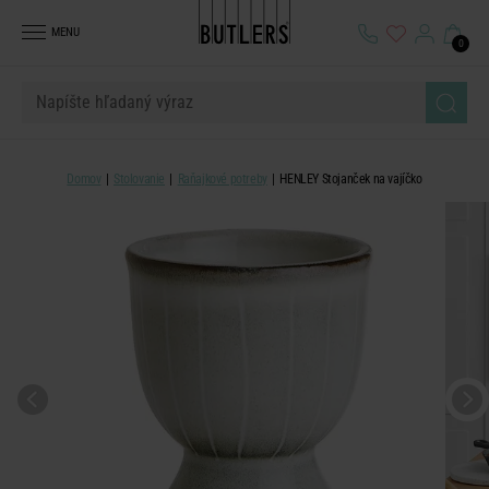
MENU
0
Domov
Stolovanie
Raňajkové potreby
HENLEY Stojanček na vajíčko