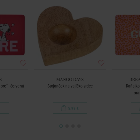
S
MANGO DAYS
BREA
ore" - červená
Stojanček na vajíčko srdce
Raňajko
ora
€
5,99 €