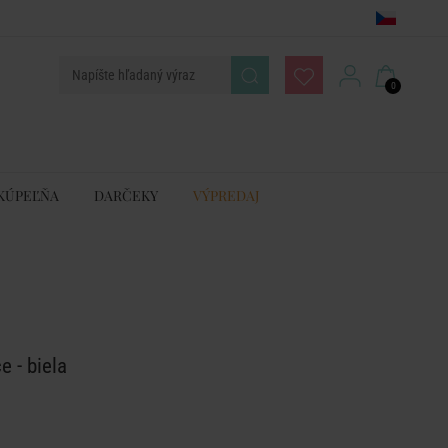
0
KÚPEĽŇA
DARČEKY
VÝPREDAJ
e - biela