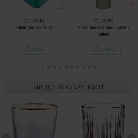
PEANUTS
PEANUTS
Lekárnička 18 x 18 cm
Fľaša nerezová skaut 650 ml -
zelená
11,99 €
17,99 €
MOHLO BY SA VÁM PÁČIŤ