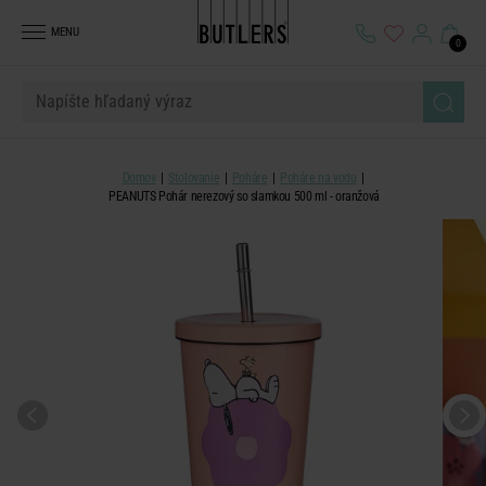
MENU
0
Domov
Stolovanie
Poháre
Poháre na vodu
PEANUTS Pohár nerezový so slamkou 500 ml - oranžová