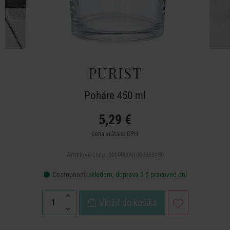
PURIST
Poháre 450 ml
5,29 €
cena vrátane DPH
Artiklové číslo: 000000001000365250
Dostupnosť:
skladem, doprava 2-5 pracovné dni
Vložiť do košíka