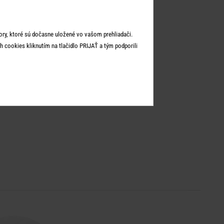
ry, ktoré sú dočasne uložené vo vašom prehliadači.
 cookies kliknutím na tlačidlo PRIJAŤ a tým podporili