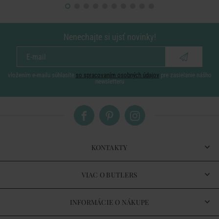
Nenechajte si ujsť novinky!
vložením e-mailu súhlasíte
so spracovaním osobných údajov
pre zasielanie nášho
newsletteru
KONTAKTY
VIAC O BUTLERS
INFORMÁCIE O NÁKUPE