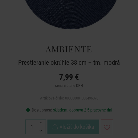
AMBIENTE
Prestieranie okrúhle 38 cm – tm. modrá
7,99 €
cena vrátane DPH
Artiklové číslo: 000000001000496070
Dostupnosť:
skladem, doprava 2-5 pracovné dni
Vložiť do košíka