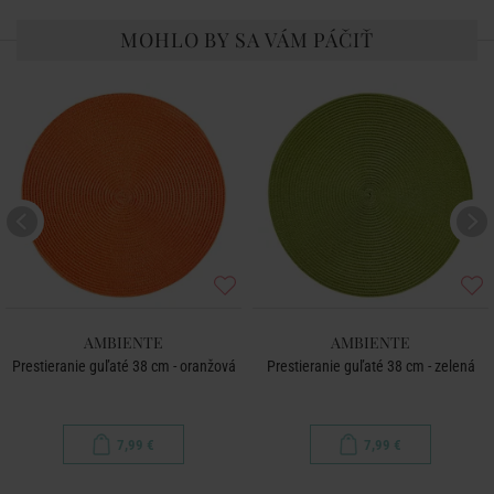
MOHLO BY SA VÁM PÁČIŤ
AMBIENTE
AMBIENTE
Prestieranie guľaté 38 cm - oranžová
Prestieranie guľaté 38 cm - zelená
7,99 €
7,99 €