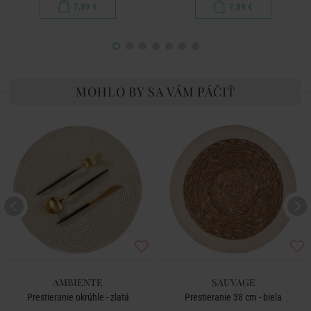
7,99 €
7,99 €
MOHLO BY SA VÁM PÁČIŤ
AMBIENTE
SAUVAGE
Prestieranie okrúhle - zlatá
Prestieranie 38 cm - biela