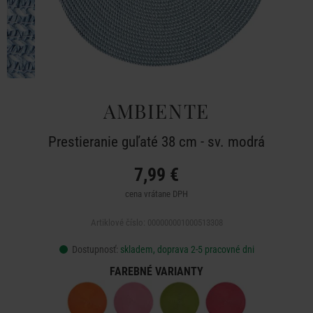
AMBIENTE
Prestieranie guľaté 38 cm - sv. modrá
7,99 €
cena vrátane DPH
Artiklové číslo: 000000001000513308
Dostupnosť:
skladem, doprava 2-5 pracovné dni
FAREBNÉ VARIANTY