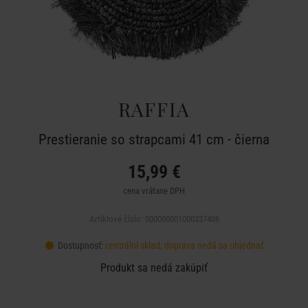
RAFFIA
Prestieranie so strapcami 41 cm - čierna
15,99 €
cena vrátane DPH
Artiklové číslo: 000000001000337406
Dostupnosť:
centrální sklad, doprava nedá sa objednať
Produkt sa nedá zakúpiť