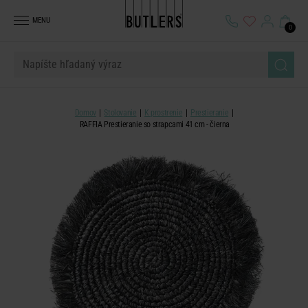
MENU
0
Domov
Stolovanie
K prostrenie
Prestieranie
RAFFIA Prestieranie so strapcami 41 cm - čierna