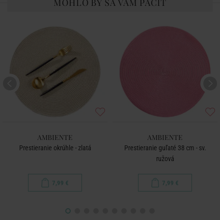
MOHLO BY SA VÁM PÁČIŤ
AMBIENTE
AMBIENTE
Prestieranie okrúhle - zlatá
Prestieranie guľaté 38 cm - sv.
ružová
7,99 €
7,99 €