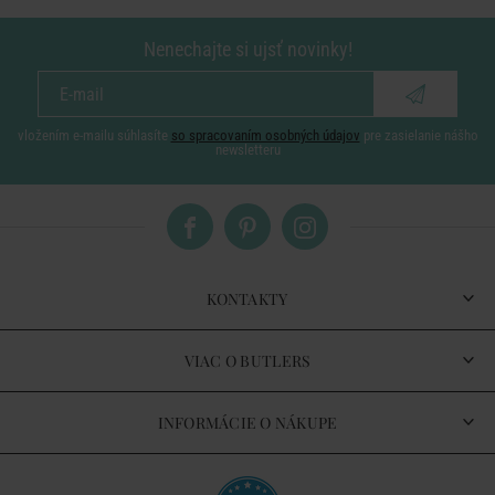
Nenechajte si ujsť novinky!
vložením e-mailu súhlasíte
so spracovaním osobných údajov
pre zasielanie nášho
newsletteru
KONTAKTY
VIAC O BUTLERS
INFORMÁCIE O NÁKUPE