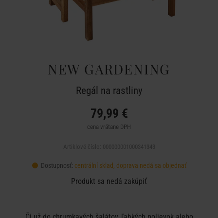
NEW GARDENING
Regál na rastliny
79,99 €
cena vrátane DPH
Artiklové číslo: 000000001000341343
Dostupnosť:
centrální sklad, doprava nedá sa objednať
Produkt sa nedá zakúpiť
Či už do chrumkavých šalátov, ľahkých polievok alebo