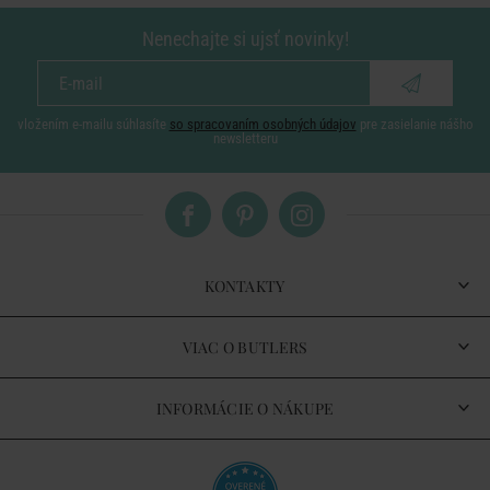
Nenechajte si ujsť novinky!
vložením e-mailu súhlasíte
so spracovaním osobných údajov
pre zasielanie nášho
newsletteru
KONTAKTY
VIAC O BUTLERS
INFORMÁCIE O NÁKUPE