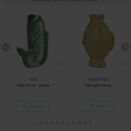
KOI
WABI SABI
Váza 26 cm - zelená
Váza ryba 24 cm
27,99 €
15,99 €