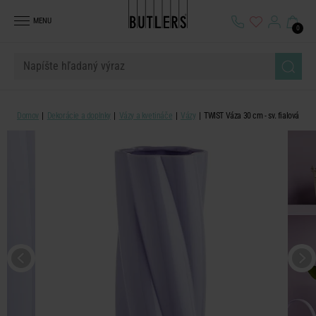
MENU
0
Domov
Dekorácie a doplnky
Vázy a kvetináče
Vázy
TWIST Váza 30 cm - sv. fialová