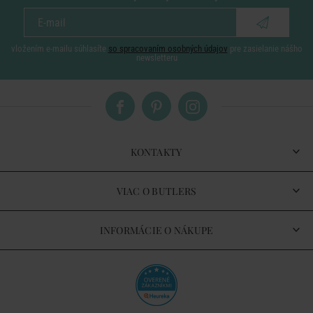
vložením e-mailu súhlasíte
so spracovaním osobných údajov
pre zasielanie nášho
newsletteru
KONTAKTY
VIAC O BUTLERS
INFORMÁCIE O NÁKUPE