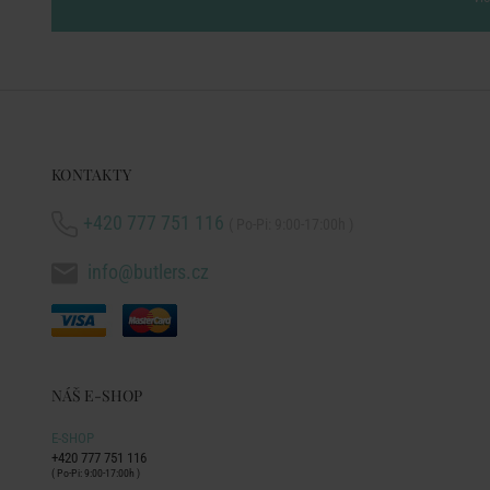
KONTAKTY
+420 777 751 116
( Po-Pi: 9:00-17:00h )
info@butlers.cz
NÁŠ E-SHOP
E-SHOP
+420 777 751 116
( Po-Pi: 9:00-17:00h )