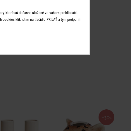
ry, ktoré sú dočasne uložené vo vašom prehliadači.
 cookies kliknutím na tlačidlo PRIJAŤ a tým podporili
-30
%