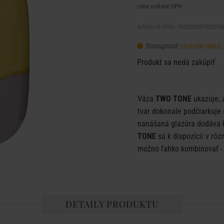
cena vrátane DPH
Artiklové číslo: 000000001000518
Dostupnosť:
centrální sklad
Produkt sa nedá zakúpiť
Váza
TWO TONE
ukazuje, 
tvar dokonale podčiarkuje 
nanášaná glazúra dodáva k
TONE
sú k dispozícii v rô
možno ľahko kombinovať - ​
DETAILY PRODUKTU