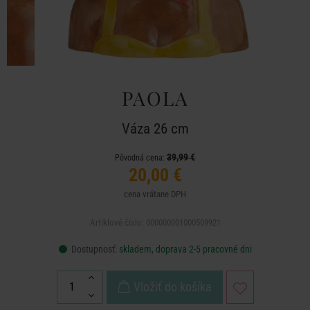
PAOLA
Váza 26 cm
39,99 €
Pôvodná cena:
20,00 €
cena vrátane DPH
Artiklové číslo: 000000001000509921
Dostupnosť:
skladem, doprava 2-5 pracovné dni
Vložiť do košíka