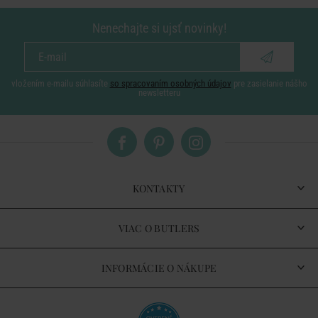
Nenechajte si ujsť novinky!
vložením e-mailu súhlasíte
so spracovaním osobných údajov
pre zasielanie nášho
newsletteru
KONTAKTY
VIAC O BUTLERS
INFORMÁCIE O NÁKUPE