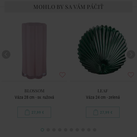
MOHLO BY SA VÁM PÁČIŤ
BLOSSOM
LEAF
Váza 28 cm - sv. ružová
Váza 24 cm - zelená
27,99 €
27,99 €