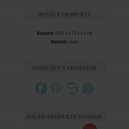
DETAILY PRODUKTU
Rozmery:
D 63 x Š 12 x v 8 cm
Materiál:
plast
ZDIEĽAJTE S PRIATEĽMI
ĎALŠIE PRODUKTY ZO SÉRIE