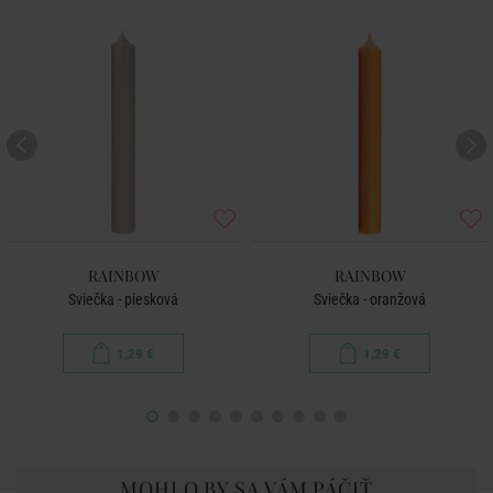
RAINBOW
RAINBOW
Sviečka - piesková
Sviečka - oranžová
1,29 €
1,29 €
MOHLO BY SA VÁM PÁČIŤ