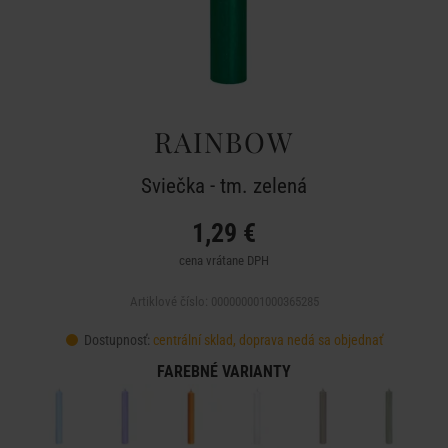
RAINBOW
Sviečka - tm. zelená
1,29 €
cena vrátane DPH
Artiklové číslo: 000000001000365285
Dostupnosť:
centrální sklad, doprava nedá sa objednať
FAREBNÉ VARIANTY