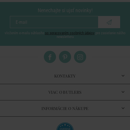
Nenechajte si ujsť novinky!
vložením e-mailu súhlasíte
so spracovaním osobných údajov
pre zasielanie nášho
newsletteru
KONTAKTY
VIAC O BUTLERS
INFORMÁCIE O NÁKUPE