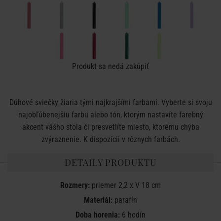
Produkt sa nedá zakúpiť
Dúhové sviečky žiaria tými najkrajšími farbami. Vyberte si svoju
najobľúbenejšiu farbu alebo tón, ktorým nastavíte farebný
akcent vášho stola či presvetlíte miesto, ktorému chýba
zvýraznenie. K dispozícii v rôznych farbách.
DETAILY PRODUKTU
Rozmery:
priemer 2,2 x V 18 cm
Materiál:
parafín
Doba horenia:
6 hodín