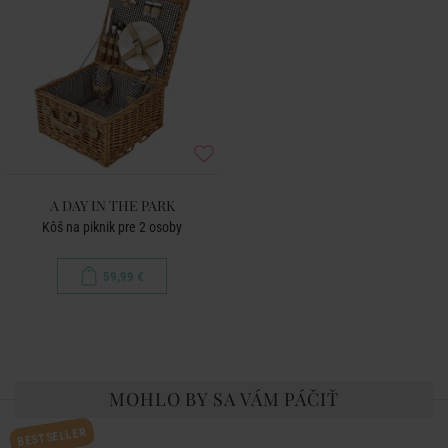
A DAY IN THE PARK
Kôš na piknik pre 2 osoby
59,99 €
MOHLO BY SA VÁM PÁČIŤ
BESTSELLER