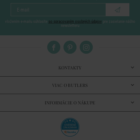
vložením e-mailu súhlasíte
so spracovaním osobných údajov
pre zasielanie nášho
newsletteru
KONTAKTY
VIAC O BUTLERS
INFORMÁCIE O NÁKUPE